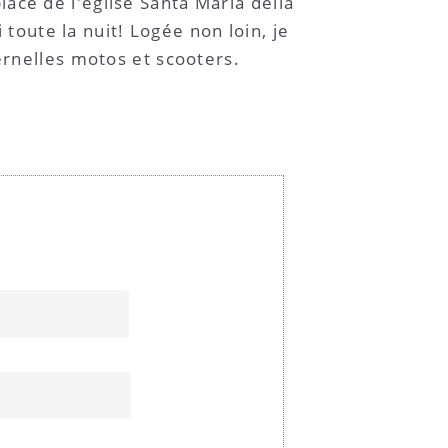
ace de l'église Santa Maria della
 toute la nuit! Logée non loin, je
ernelles motos et scooters.