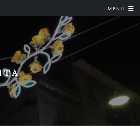
MENU
ITA