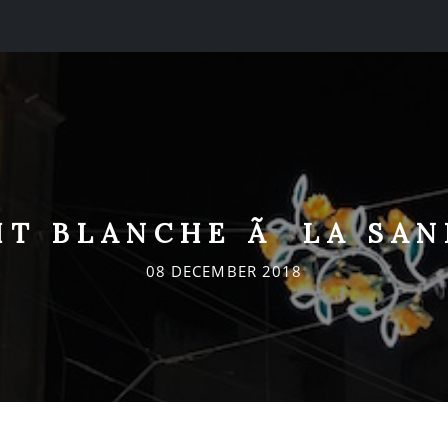
IT BLANCHE Ã LA SAN
08 DECEMBER 2018