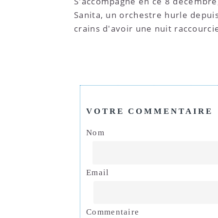
S'accompagne en ce 8 décembre, f
Sanita, un orchestre hurle depuis 
crains d'avoir une nuit raccourci
VOTRE COMMENTAIRE
Nom
Email
Commentaire