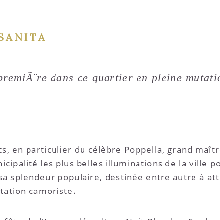
SANITA
remiÃ¨re dans ce quartier en pleine mutati
, en particulier du célèbre Poppella, grand maître
nicipalité les plus belles illuminations de la ville
 sa splendeur populaire, destinée entre autre à atti
utation camoriste.