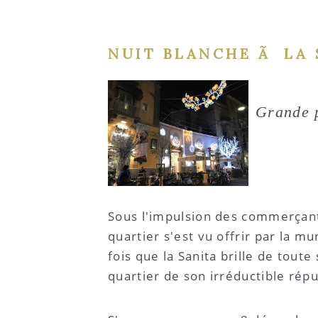
NUIT BLANCHE Ã LA 
Grande p
Sous l'impulsion des commerçants
quartier s'est vu offrir par la mu
fois que la Sanita brille de toute
quartier de son irréductible rép