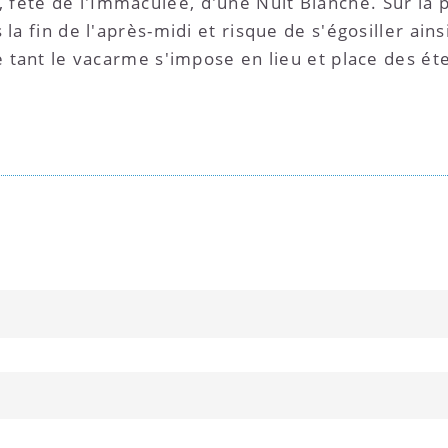
ête de l'Immaculée, d'une Nuit Blanche. Sur la pl
la fin de l'après-midi et risque de s'égosiller ainsi
e tant le vacarme s'impose en lieu et place des ét